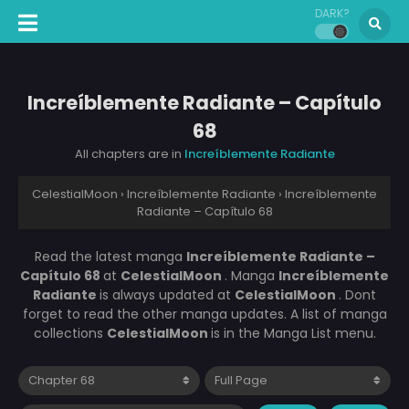
DARK?
Increíblemente Radiante – Capítulo
68
All chapters are in
Increíblemente Radiante
CelestialMoon
›
Increíblemente Radiante
›
Increíblemente
Radiante – Capítulo 68
Read the latest manga
Increíblemente Radiante –
Capítulo 68
at
CelestialMoon
. Manga
Increíblemente
Radiante
is always updated at
CelestialMoon
. Dont
forget to read the other manga updates. A list of manga
collections
CelestialMoon
is in the Manga List menu.