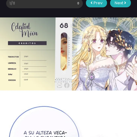
Prev
Next