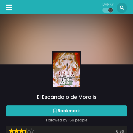
DARK?
El Escándalo de Moralis
Bookmark
Followed by 159 people
6.96