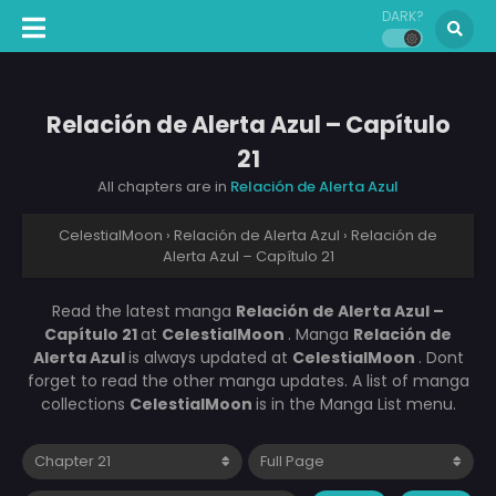
DARK?
Relación de Alerta Azul – Capítulo
21
All chapters are in
Relación de Alerta Azul
CelestialMoon
›
Relación de Alerta Azul
›
Relación de
Alerta Azul – Capítulo 21
Read the latest manga
Relación de Alerta Azul –
Capítulo 21
at
CelestialMoon
. Manga
Relación de
Alerta Azul
is always updated at
CelestialMoon
. Dont
forget to read the other manga updates. A list of manga
collections
CelestialMoon
is in the Manga List menu.