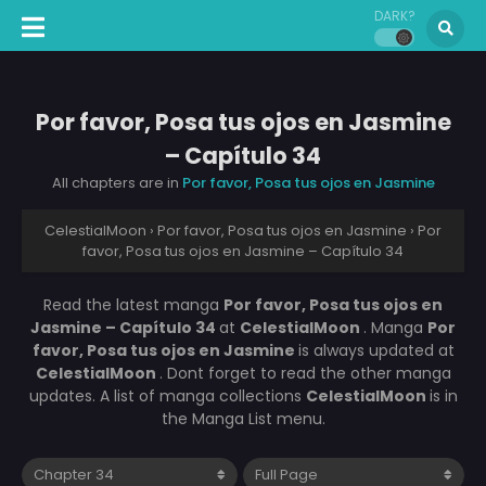
DARK?
Por favor, Posa tus ojos en Jasmine
– Capítulo 34
All chapters are in
Por favor, Posa tus ojos en Jasmine
CelestialMoon
›
Por favor, Posa tus ojos en Jasmine
›
Por
favor, Posa tus ojos en Jasmine – Capítulo 34
Read the latest manga
Por favor, Posa tus ojos en
Jasmine – Capítulo 34
at
CelestialMoon
. Manga
Por
favor, Posa tus ojos en Jasmine
is always updated at
CelestialMoon
. Dont forget to read the other manga
updates. A list of manga collections
CelestialMoon
is in
the Manga List menu.