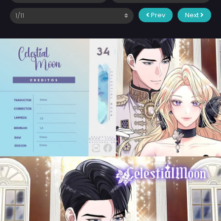
Prev
Next