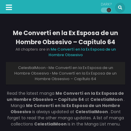
DARK?
Me Convertí en la Ex Esposa de un
Hombre Obsesivo – Capítulo 64
All chapters are in
Me Convertí en la Ex Esposa de un
Hombre Obsesivo
CelestialMoon
›
Me Convertí en la Ex Esposa de un
Hombre Obsesivo
›
Me Convertí en la Ex Esposa de un
Hombre Obsesivo – Capítulo 64
Read the latest manga
Me Convertí en la Ex Esposa de
un Hombre Obsesivo – Capítulo 64
at
CelestialMoon
.
Manga
Me Convertí en la Ex Esposa de un Hombre
Obsesivo
is always updated at
CelestialMoon
. Dont
forget to read the other manga updates. A list of manga
collections
CelestialMoon
is in the Manga List menu.