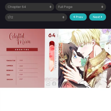
Prev
Next