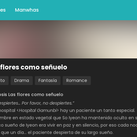
Mes
Manwhas
 flores como señuelo
lto
Drama
Fantasía
Romance
sis Las flores como señuelo
spiertes… Por favor, no despiertes.”
hospital <
Hospital Gamunbi
> hay un paciente un tanto especial.
mbre en estado vegetal que So Iyeon ha mantenido oculto en 
ico sueño de Iyeon era vivir en paz y en silencio, por eso cada n
 que un día… el paciente despierta de su largo sueño.