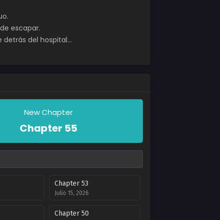
uo.
ede escapar.
 detrás del hospital…
New Chapter
Chapter 55
Chapter 53
Julio 15, 2026
Chapter 50