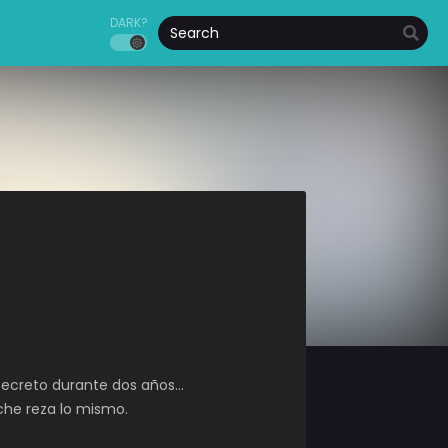
DARK?
secreto durante dos años…
oche reza lo mismo.