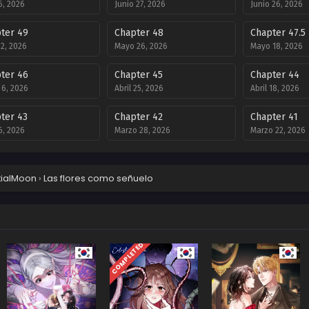
 6, 2026
Junio 27, 2026
Junio 26, 2026
ter 49
Chapter 48
Chapter 47.5
 2, 2026
Mayo 26, 2026
Mayo 18, 2026
ter 46
Chapter 45
Chapter 44
6, 2026
Abril 25, 2026
Abril 18, 2026
ter 43
Chapter 42
Chapter 41
 6, 2026
Marzo 28, 2026
Marzo 22, 2026
ter 39
Chapter 38
Chapter 37
 8, 2026
Febrero 28, 2026
Febrero 22, 202
tialMoon
›
Las flores como señuelo
ter 35
Chapter 34
Chapter 33 - 
ro 8, 2026
Febrero 1, 2026
Segunda Tem
Enero 31, 2026
COMPLETED
ter 31
Chapter 30
Chapter 29
mbre 7, 2025
Noviembre 29, 2025
Noviembre 29, 
ter 27
Chapter 26
Chapter 25