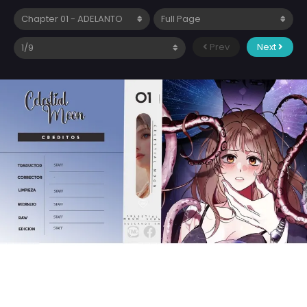
Prev
Next