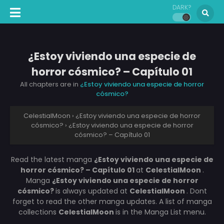
DARK?
¿Estoy viviendo una especie de
horror cósmico? – Capítulo 01
All chapters are in
¿Estoy viviendo una especie de horror
cósmico?
CelestialMoon
›
¿Estoy viviendo una especie de horror
cósmico?
›
¿Estoy viviendo una especie de horror
cósmico? – Capítulo 01
Read the latest manga
¿Estoy viviendo una especie de
horror cósmico? – Capítulo 01
at
CelestialMoon
.
Manga
¿Estoy viviendo una especie de horror
cósmico?
is always updated at
CelestialMoon
. Dont
forget to read the other manga updates. A list of manga
collections
CelestialMoon
is in the Manga List menu.