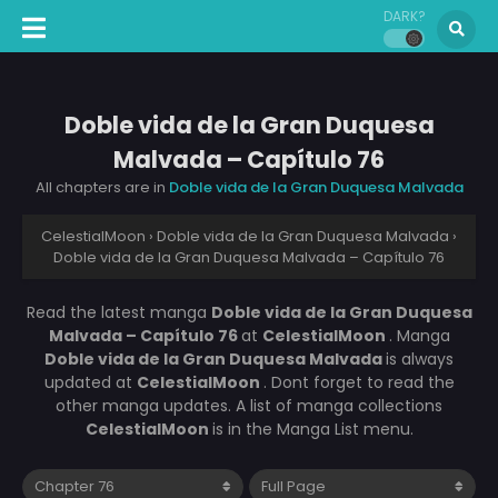
DARK?
Doble vida de la Gran Duquesa
Malvada – Capítulo 76
All chapters are in
Doble vida de la Gran Duquesa Malvada
CelestialMoon
›
Doble vida de la Gran Duquesa Malvada
›
Doble vida de la Gran Duquesa Malvada – Capítulo 76
Read the latest manga
Doble vida de la Gran Duquesa
Malvada – Capítulo 76
at
CelestialMoon
. Manga
Doble vida de la Gran Duquesa Malvada
is always
updated at
CelestialMoon
. Dont forget to read the
other manga updates. A list of manga collections
CelestialMoon
is in the Manga List menu.