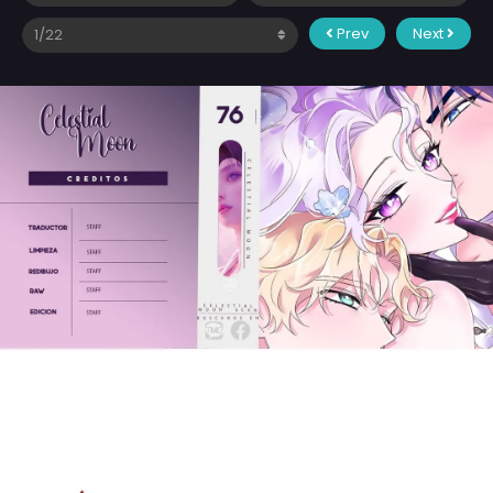
Prev
Next